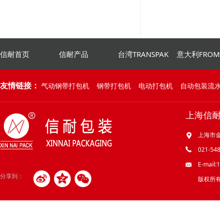
信耐首页
信耐产品
台湾TRANSPAK
意大利FRO
友情链接：
气动钢带打包机
钢带打包机
电动打包机
自动包装流
上海信
上海市金
021-548
E-mail
分享到：
版权所有