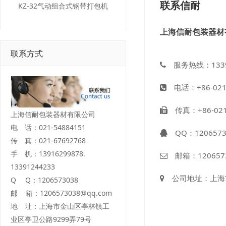
联系信耐
KZ-32气动组合式钢带打包机
上海信耐包装器材
联系方式
服务热线：1339
电话：+86-021-5
传真：+86-021-
上海信耐包装器材有限公司
电 话：021-54884151
QQ：
120657
传 真：021-67692768
手 机：13916299878.
邮箱：
120657
13391244233
公司地址：上海市
Q Q：1206573038
邮 箱：1206573038@qq.com
地 址：上海市金山区亭林镇工
业区亭卫公路9299弄79号