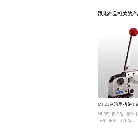
跟此产品相关的产
MH35台湾手动免扣
MH35手提式免扣钢带
力钢带重量：4 2KG...