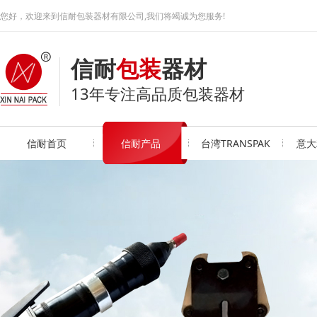
您好，欢迎来到信耐包装器材有限公司,我们将竭诚为您服务!
信耐
包装
器材
13年专注高品质包装器材
信耐首页
信耐产品
台湾TRANSPAK
意大