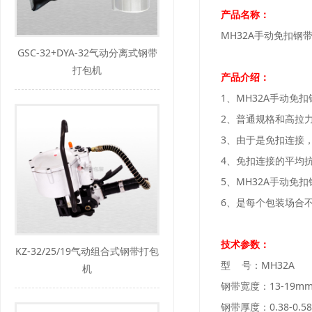
产品名称：
MH32A手动免扣钢
GSC-32+DYA-32气动分离式钢带
打包机
产品介绍：
1、MH32A手动
2、普通规格和高拉
3、由于是免扣连接
4、免扣连接的平均
5、MH32A手动
6、是每个包装场合
技术参数：
KZ-32/25/19气动组合式钢带打包
型 号：MH32A
机
钢带宽度：13-19m
钢带厚度：0.38-0.58m