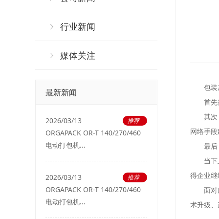
行业新闻
媒体关注
包装加工
最新新闻
首先需要
其次，根
2026/03/13
推荐
网络手段
ORGAPACK OR-T 140/270/460
电动打包机...
最后，拥
当下上海
得企业继
2026/03/13
推荐
ORGAPACK OR-T 140/270/460
面对广阔
电动打包机...
术升级、