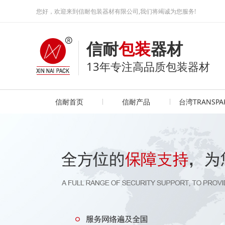
您好，欢迎来到信耐包装器材有限公司,我们将竭诚为您服务!
信耐
包装
器材
13年专注高品质包装器材
信耐首页
信耐产品
台湾TRANSPA