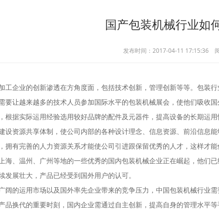
国产包装机械行业如
发布时间：2017-04-11 17:15:3
企业的创新渗透在方角度面，包括技术创新，管理创新等等。包装行业
让越来越多的技术人员参加国际水平的包装机械展会，使他们吸收国外
据实际运用经验选用较好品牌的配件及元器件，提高设备的长期运用性
建设资源共享体制，使公司内部的各种设计理念、信息资源、前沿信息能
有完善的人力资源关系才能使公司引进跟保留优秀的人才，这样才能
、温州、广州等地的一些优秀的国内包装机械企业正在崛起，他们已经
续发展壮大，产品已经受到国外用户的认可。
的运用市场以及国外率先企业带来的竞争压力，中国包装机械行业需要
产品换代的重要时刻，国内企业需通过自主创新，提高自身的管理水平等