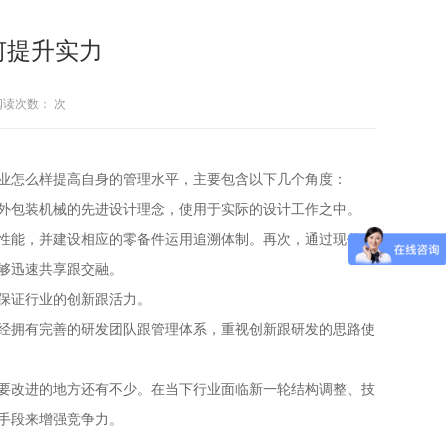
何提升实力
6 阅读次数：
次
怎么样提高自身的管理水平，主要包含以下几个角度：
包装机械的先进设计理念，使用于实际的设计工作之中。
能，并建设相应的零备件运用追溯体制。再次，通过现代化
够迅速共享跟交融。
保证行业的创新跟活力。
拥有完善的研发团队跟管理体系，重视创新跟研发的思路使
改进的地方还有不少。在当下行业面临新一轮结构调整、技
手段来增强竞争力。