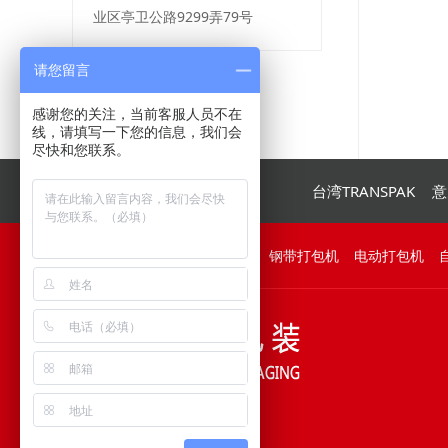
业区亭卫公路9299弄79号
请您留言
感谢您的关注，当前客服人员不在
线，请填写一下您的信息，我们会
尽快和您联系。
信耐首页
信耐产品
台湾TRANSPAK
意
友情链接：
气动钢带打包机
钢带打包机
电动打包机
分享到：