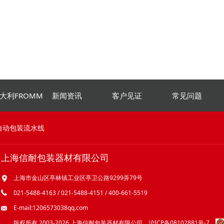
大利FROMM
新闻资讯
客户见证
常见问题
自动包装流水线
上海信耐包装器材有限公司
上海市金山区亭林镇工业区亭卫公路9299弄79号
021-5488-4163 / 021-5488-4151 / 400-661-5519
E-mail:1206573038qq.com
版权所有 2003-2026 上海信耐包装器材有限公司
沪ICP备08102881号-7