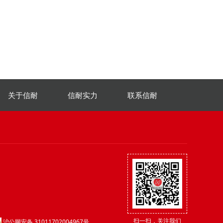
关于信耐
信耐实力
联系信耐
扫一扫，关注我们
沪公网安备 31011702004967号