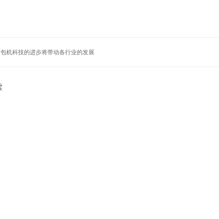
打包机科技的进步将带动各行业的发展
读