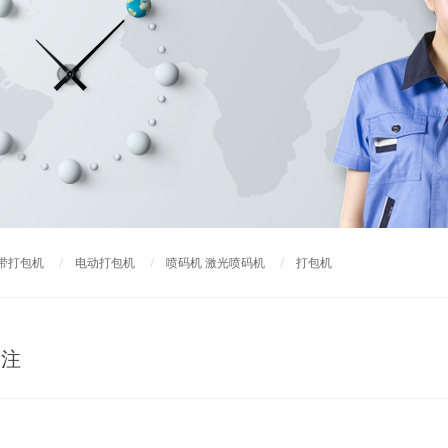
带打包机
/
电动打包机
/
喷码机 激光喷码机
/
打包机
关注