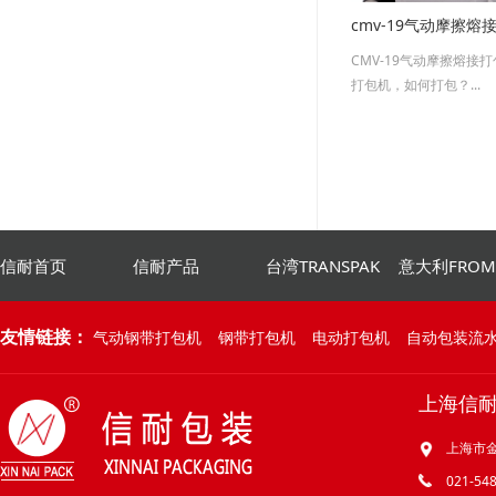
cmv-19气动摩擦
CMV-19气动摩擦熔接打
打包机，如何打包？...
信耐首页
信耐产品
台湾TRANSPAK
意大利FRO
友情链接：
气动钢带打包机
钢带打包机
电动打包机
自动包装流
上海信
上海市金
021-548