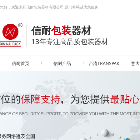
您好，欢迎来到信耐包装器材有限公司,我们将竭诚为您服务!
信耐
包装
器材
13年专注高品质包装器材
信耐首页
信耐产品
台湾TRANSPAK
意大