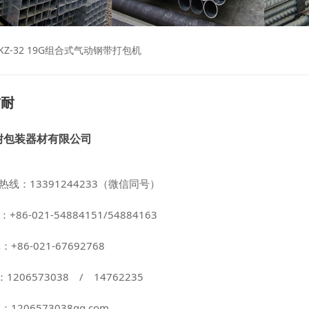
KZ-32
19G组合式气动钢带打包机
信耐
耐包装器材有限公司
线：13391244233（微信同号）
86-021-54884151/54884163
86-021-67692768
：
1206573038
/
14762235
：
1206573038qq.com