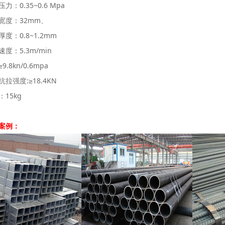
力：0.35~0.6 Mpa
宽度：32mm、
度：0.8~1.2mm
度：5.3m/min
.8kn/0.6mpa
拉强度:≥18.4KN
15kg
案例：