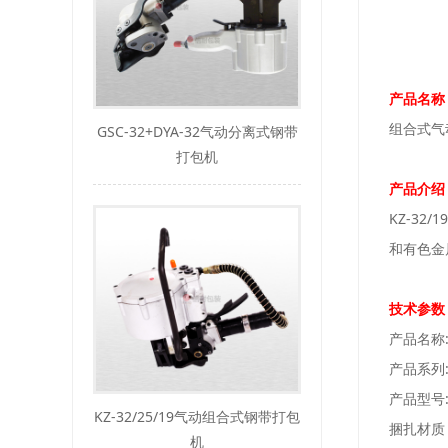
产品名称
组合式气
GSC-32+DYA-32气动分离式钢带
打包机
产品介绍
KZ-3
和有色金
技术参数
产品名称:
产品系列
产品型号:K
KZ-32/25/19气动组合式钢带打包
捆扎材质
机