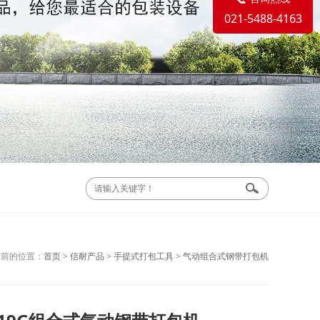
021-5488-4163
当前的位置：
首页
>
信耐产品
>
手提式打包工具
>
气动组合式钢带打包机