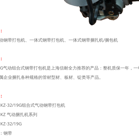
：
动钢带打包机、一体式钢带打包机、一体式钢带捆扎机/捆包机
：
2/19G气动组合式钢带打包机是上海信耐全力推荐的产品：整机质保一年
属企业捆扎各种规格的管材型材、板材、锭类等产品。
：
KZ-32/19G组合式气动钢带打包机
:KZ 气动捆扎机系列
Z-32/19G
：钢带