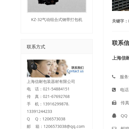
KZ-32气动组合式钢带打包机
关键字：
联系
联系方式
上海信
服务热
上海信耐包装器材有限公司
电 话：021-54884151
电话：+
传 真：021-67692768
传真：+
手 机：13916299878.
13391244233
QQ
Q Q：1206573038
邮 箱：1206573038@qq.com
邮箱