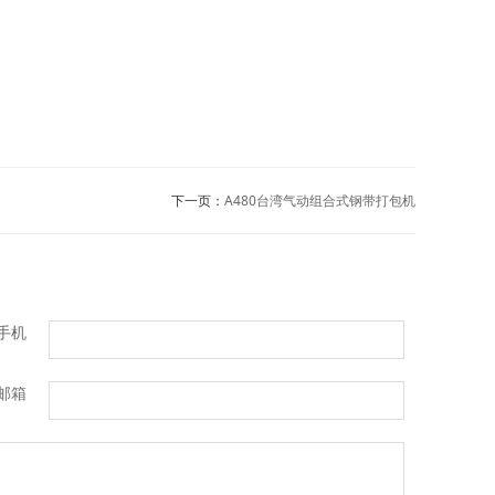
下一页：
A480台湾气动组合式钢带打包机
手机
邮箱