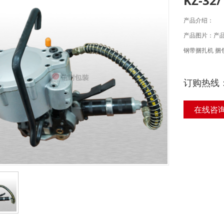
KZ-3
产品介绍：
产品图片：产
钢带捆扎机 捆
订购热线
在线咨