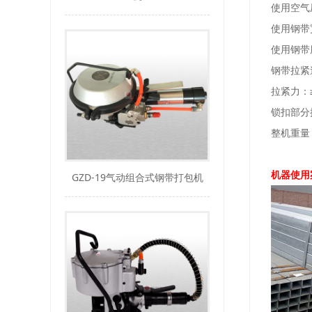
使用空气压
使用钢带
使用钢带厚
钢带拉紧速
拉紧力：≥9
锁扣部分抗
整机重量：
机器使用
GZD-19气动组合式钢带打包机