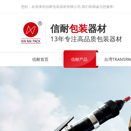
您好，欢迎来到信耐包装器材有限公司,我们将竭诚为您服务!
信耐
包装
器材
13年专注高品质包装器材
信耐首页
信耐产品
台湾TRANSPA