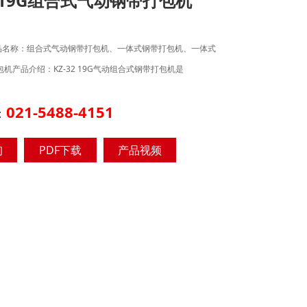
2/19G组合式气动钢带打包机
品名称：组合式气动钢带打包机、一体式钢带打包机、一体式
包机产品介绍：KZ-32 19G气动组合式钢带打包机是
021-5488-4151
：
询
PDF下载
产品视频