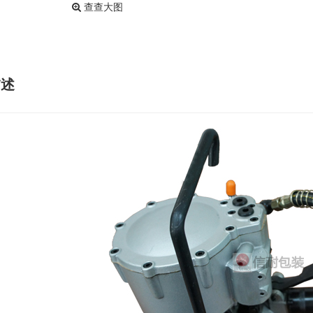
查查大图
描述