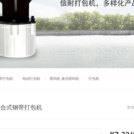
带打包机
/
电动打包机
/
喷码机 激光喷码机
/
打包机
组合式钢带打包机
您