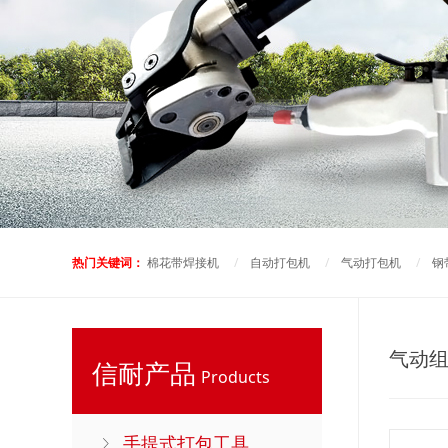
热门关键词：
棉花带焊接机
/
自动打包机
/
气动打包机
/
钢
气动
信耐产品
Products
手提式打包工具