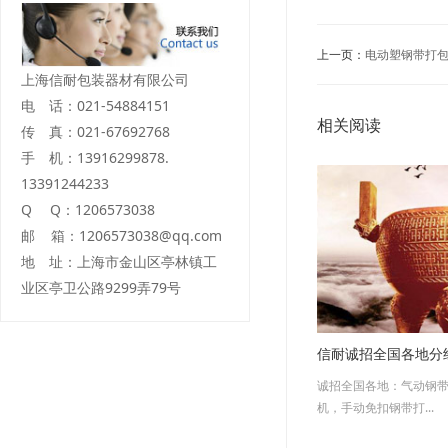
上一页：
电动塑钢带打
上海信耐包装器材有限公司
电 话：021-54884151
相关阅读
传 真：021-67692768
手 机：13916299878.
13391244233
Q Q：1206573038
邮 箱：1206573038@qq.com
地 址：上海市金山区亭林镇工
业区亭卫公路9299弄79号
信耐诚招全国各地分
诚招全国各地：气动钢
机，手动免扣钢带打...