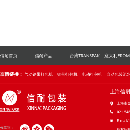
信耐首页
信耐产品
台湾TRANSPAK
意大利FRO
友情链接：
气动钢带打包机
钢带打包机
电动打包机
自动包装流
上海信
上海市金
021-548
E-mail
分享到：
版权所有