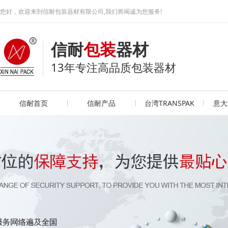
您好，欢迎来到信耐包装器材有限公司,我们将竭诚为您服务!
信耐
包装
器材
13年专注高品质包装器材
信耐首页
信耐产品
台湾TRANSPAK
意大