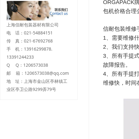
ORGAPA
包机价格合理
上海信耐包装器材有限公司
信耐包装维修
电 话：021-54884151
1、需要维修
传 真：021-67692768
2、我们支持
手 机：13916299878.
3、所有手提
13391244233
故障报告。
Q Q：1206573038
邮 箱：1206573038@qq.com
4、所有手提
地 址：上海市金山区亭林镇工
维修快，时间
业区亭卫公路9299弄79号