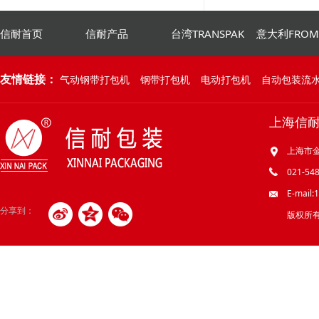
信耐首页
信耐产品
台湾TRANSPAK
意大利FRO
友情链接：
气动钢带打包机
钢带打包机
电动打包机
自动包装流
上海信
上海市金
021-548
E-mail
分享到：
版权所有