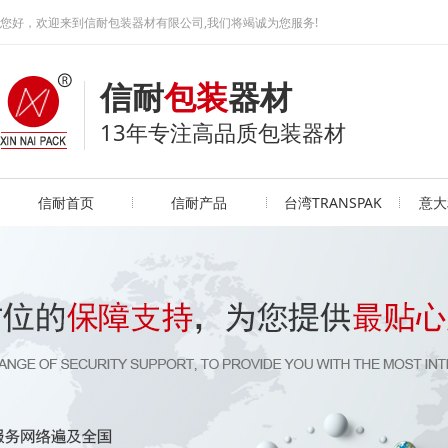
您好，欢迎来到信耐包装器材有限公司,我们将竭诚为您服务!
信耐
包装
器材
13年专注高品质包装器材
信耐首页
信耐产品
台湾TRANSPAK
意大