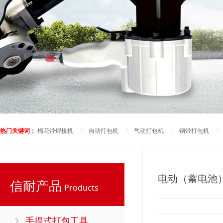
热门关键词：
棉花带焊接机
/
自动打包机
/
气动打包机
/
钢带打包机
电动（蓄电池
信耐产品
Products
手提式打包工具