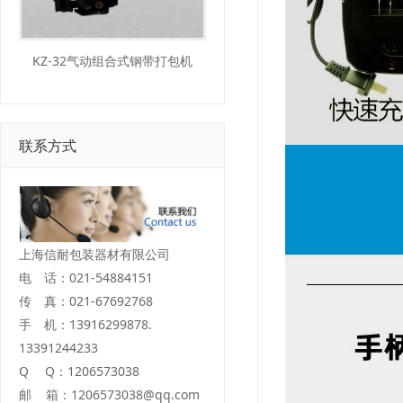
KZ-32气动组合式钢带打包机
联系方式
上海信耐包装器材有限公司
电 话：021-54884151
传 真：021-67692768
手 机：13916299878.
13391244233
Q Q：1206573038
邮 箱：1206573038@qq.com