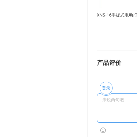
XNS-16手提式电动
产品评价
登录