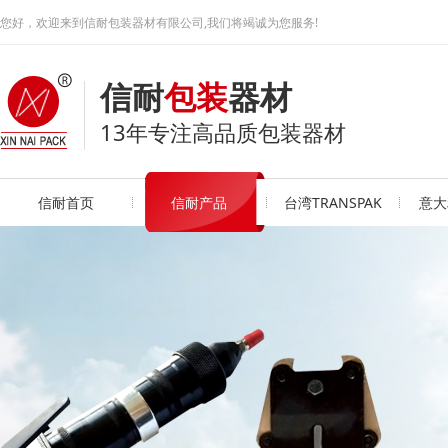
您好，欢迎来到信耐包装器材有限公司,我们将竭诚为您服务!
信耐
包装
器材
13年专注高品质包装器材
信耐首页
信耐产品
台湾TRANSPAK
意大